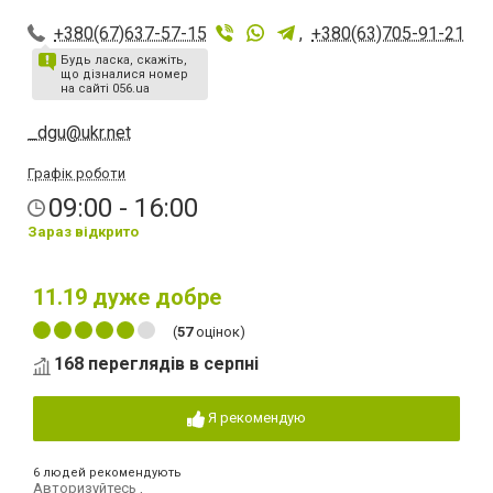
+380(67)637-57-15
,
+380(63)705-91-21
Будь ласка, скажіть,
що дізналися номер
на сайті 056.ua
_dgu@ukr.net
Графік роботи
09:00 - 16:00
Зараз відкрито
11.19
дуже добре
(
57
оцінок)
168 переглядів в серпні
Я рекомендую
6 людей рекомендують
Авторизуйтесь
,