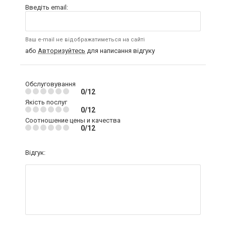
Введіть email:
Ваш e-mail не відображатиметься на сайті
або
Авторизуйтесь
для написання відгуку
Обслуговування
0/12
Якість послуг
0/12
Соотношение цены и качества
0/12
Відгук: