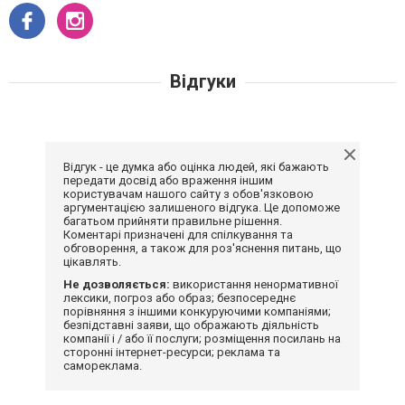
Відгуки
Відгук - це думка або оцінка людей, які бажають
передати досвід або враження іншим
користувачам нашого сайту з обов'язковою
аргументацією залишеного відгука. Це допоможе
багатьом прийняти правильне рішення.
Коментарі призначені для спілкування та
обговорення, а також для роз'яснення питань, що
цікавлять.
Не дозволяється:
використання ненормативної
лексики, погроз або образ; безпосереднє
порівняння з іншими конкуруючими компаніями;
безпідставні заяви, що ображають діяльність
компанії і / або її послуги; розміщення посилань на
сторонні інтернет-ресурси; реклама та
самореклама.