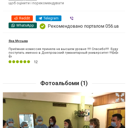
щоб оцінити і порекомендувати
Reddit
Telegram
Viber
WhatsApp
Рекомендовано порталом 056.ua
Яна Музыка
Приёмная комиссия приняла на высшем уровне !!!! Спасибо!!!! Буду
поступать именно в Днепровский гуманитарный университет !!!👍👍
👍
12
Фотоальбоми (1)