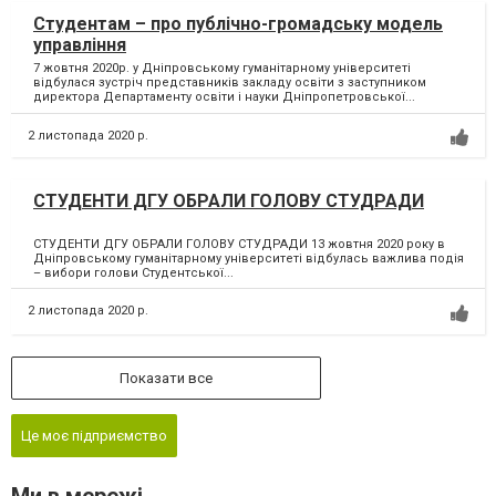
Студентам – про публічно-громадську модель
управління
7 жовтня 2020р. у Дніпровському гуманітарному університеті
відбулася зустріч представників закладу освіти з заступником
директора Департаменту освіти і науки Дніпропетровської...
2 листопада 2020 р.
СТУДЕНТИ ДГУ ОБРАЛИ ГОЛОВУ СТУДРАДИ
СТУДЕНТИ ДГУ ОБРАЛИ ГОЛОВУ СТУДРАДИ 13 жовтня 2020 року в
Дніпровському гуманітарному університеті відбулась важлива подія
– вибори голови Студентської...
2 листопада 2020 р.
Показати все
Це моє підприємство