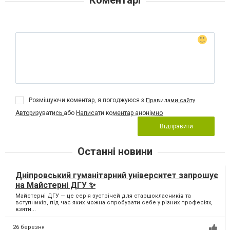
Коментарі
Розміщуючи коментар, я погоджуюся з
Правилами сайту
Авторизуватись
або
Написати коментар анонімно
Відправити
Останні новини
Дніпровський гуманітарний університет запрошує
на Майстерні ДГУ ✨
Майстерні ДГУ — це серія зустрічей для старшокласників та
вступників, під час яких можна спробувати себе у різних професіях,
взяти...
26 березня